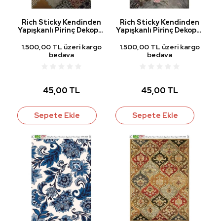
Rich Sticky Kendinden
Rich Sticky Kendinden
Yapışkanlı Pirinç Dekopaj
Yapışkanlı Pirinç Dekopaj
Kağıdı STK-2068
Kağıdı STK-2072
1.500,00 TL üzeri kargo
1.500,00 TL üzeri kargo
bedava
bedava
45,00 TL
45,00 TL
Sepete Ekle
Sepete Ekle