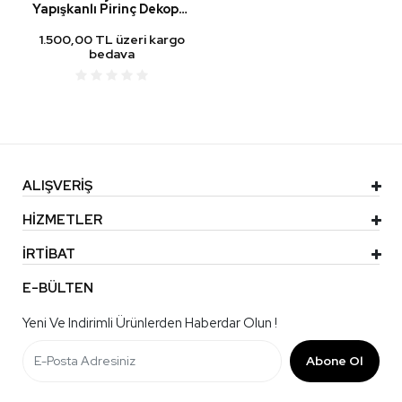
Yapışkanlı Pirinç Dekopaj
Kağıdı STK-2295
1.500,00 TL üzeri kargo
bedava
ALIŞVERİŞ
HİZMETLER
İRTİBAT
E-BÜLTEN
Yeni Ve Indirimli Ürünlerden Haberdar Olun !
Abone Ol