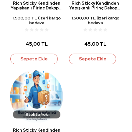
Rich Sticky Kendinden
Rich Sticky Kendinden
Yapışkanlı Pirinç Dekopaj
Yapışkanlı Pirinç Dekopaj
Kağıdı STK-2129
Kağıdı STK-2028
1.500,00 TL üzeri kargo
1.500,00 TL üzeri kargo
bedava
bedava
45,00 TL
45,00 TL
Sepete Ekle
Sepete Ekle
Stokta Yok
Rich Sticky Kendinden