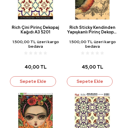
Rich Çini Pirinç Dekopaj
Rich Sticky Kendinden
Kağıdı A3 5201
Yapışkanlı Pirinç Dekopaj
Kağıdı STK-2034
1.500,00 TL üzeri kargo
1.500,00 TL üzeri kargo
bedava
bedava
40,00 TL
45,00 TL
Sepete Ekle
Sepete Ekle