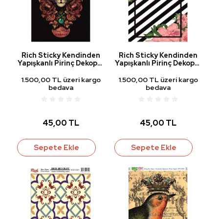
Rich Sticky Kendinden
Rich Sticky Kendinden
Yapışkanlı Pirinç Dekopaj
Yapışkanlı Pirinç Dekopaj
Kağıdı STK-2035
Kağıdı STK-2043
1.500,00 TL üzeri kargo
1.500,00 TL üzeri kargo
bedava
bedava
45,00 TL
45,00 TL
Sepete Ekle
Sepete Ekle