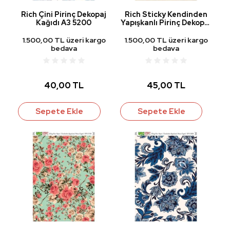
Rich Çini Pirinç Dekopaj
Rich Sticky Kendinden
Kağıdı A3 5200
Yapışkanlı Pirinç Dekopaj
Kağıdı STK-2194
1.500,00 TL üzeri kargo
1.500,00 TL üzeri kargo
bedava
bedava
40,00 TL
45,00 TL
Sepete Ekle
Sepete Ekle