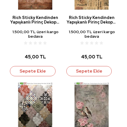
Rich Sticky Kendinden
Rich Sticky Kendinden
Yapışkanlı Pirinç Dekopaj
Yapışkanlı Pirinç Dekopaj
Kağıdı STK-2053
Kağıdı STK-2057
1.500,00 TL üzeri kargo
1.500,00 TL üzeri kargo
bedava
bedava
45,00 TL
45,00 TL
Sepete Ekle
Sepete Ekle