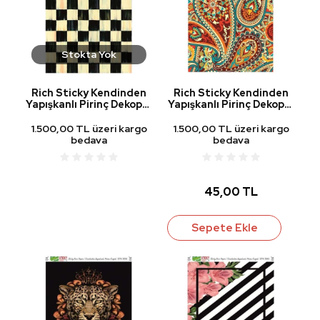
Stokta Yok
Rich Sticky Kendinden
Rich Sticky Kendinden
Yapışkanlı Pirinç Dekopaj
Yapışkanlı Pirinç Dekopaj
Kağıdı STK-2031
Kağıdı STK-2148
1.500,00 TL üzeri kargo
1.500,00 TL üzeri kargo
bedava
bedava
45,00 TL
Sepete Ekle