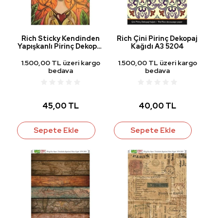
Rich Sticky Kendinden
Rich Çini Pirinç Dekopaj
Yapışkanlı Pirinç Dekopaj
Kağıdı A3 5204
Kağıdı STK-2282
1.500,00 TL üzeri kargo
1.500,00 TL üzeri kargo
bedava
bedava
45,00 TL
40,00 TL
Sepete Ekle
Sepete Ekle