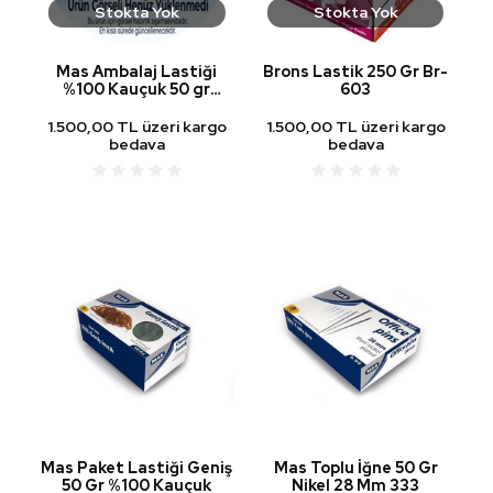
Stokta Yok
Stokta Yok
Mas Ambalaj Lastiği
Brons Lastik 250 Gr Br-
%100 Kauçuk 50 gr
603
Kod:355
1.500,00 TL üzeri kargo
1.500,00 TL üzeri kargo
bedava
bedava
Mas Paket Lastiği Geniş
Mas Toplu İğne 50 Gr
50 Gr %100 Kauçuk
Nikel 28 Mm 333