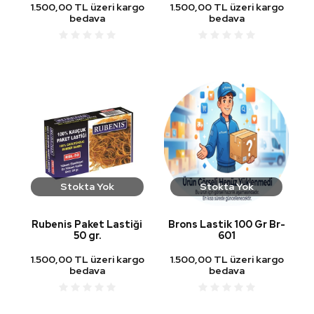
1.500,00 TL üzeri kargo
1.500,00 TL üzeri kargo
bedava
bedava
Stokta Yok
Stokta Yok
Rubenis Paket Lastiği
Brons Lastik 100 Gr Br-
50 gr.
601
1.500,00 TL üzeri kargo
1.500,00 TL üzeri kargo
bedava
bedava