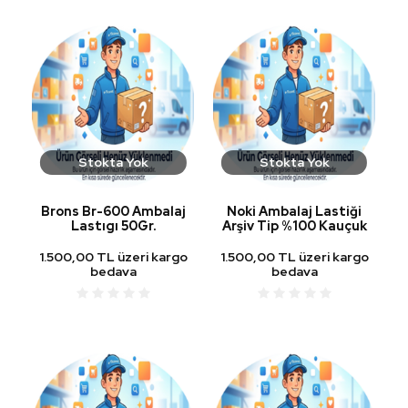
Stokta Yok
Stokta Yok
Brons Br-600 Ambalaj
Noki Ambalaj Lastiği
Lastıgı 50Gr.
Arşiv Tip %100 Kauçuk
1.500,00 TL üzeri kargo
1.500,00 TL üzeri kargo
bedava
bedava