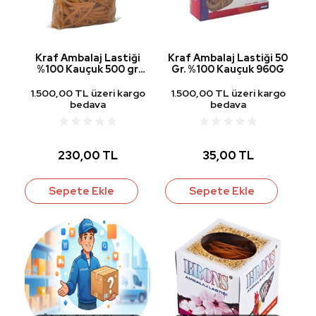
Kraf Ambalaj Lastiği
Kraf Ambalaj Lastiği 50
%100 Kauçuk 500 gr
Gr. %100 Kauçuk 960G
Geniş 940G
1.500,00 TL üzeri kargo
1.500,00 TL üzeri kargo
bedava
bedava
230,00 TL
35,00 TL
Sepete Ekle
Sepete Ekle