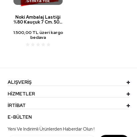
Stokta Yok
Noki Ambalaj Lastiği
%80 Kauçuk 7 Cm. 500
Gr. Poşet
1.500,00 TL üzeri kargo
bedava
ALIŞVERİŞ
HİZMETLER
İRTİBAT
E-BÜLTEN
Yeni Ve Indirimli Ürünlerden Haberdar Olun !