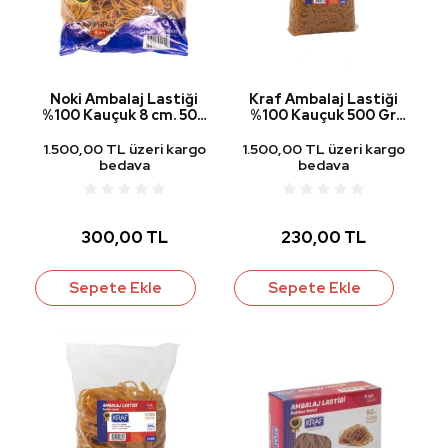
Noki Ambalaj Lastiği
Kraf Ambalaj Lastiği
%100 Kauçuk 8 cm. 500
%100 Kauçuk 500 Gr
gr.
950G
1.500,00 TL üzeri kargo
1.500,00 TL üzeri kargo
bedava
bedava
300,00 TL
230,00 TL
Sepete Ekle
Sepete Ekle