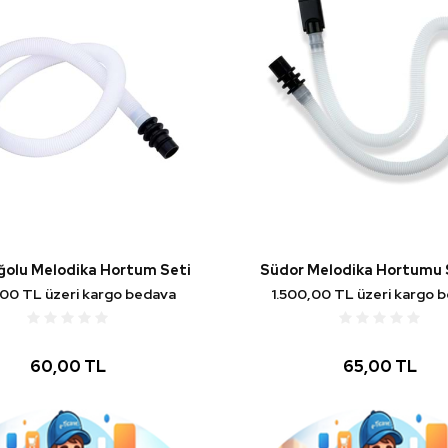
ğolu Melodika Hortum Seti
Südor Melodika Hortumu
,00 TL üzeri kargo bedava
1.500,00 TL üzeri kargo 
60,00 TL
65,00 TL