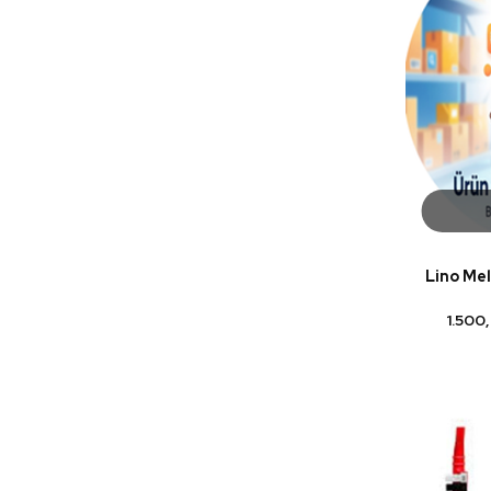
Lino Mel
1.500