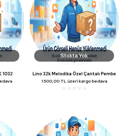
Stokta Yok
K 1032
Lino 32k Melodika Özel Çantalı Pembe
bedava
1.500,00 TL üzeri kargo bedava