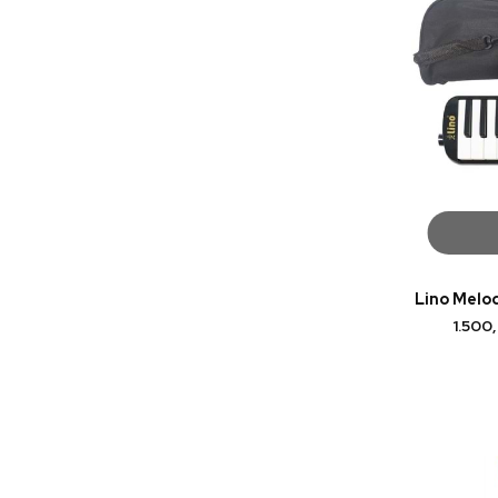
Lino Melo
1.500