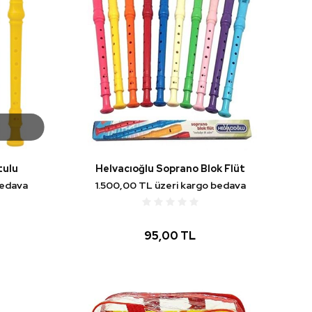
tulu
Helvacıoğlu Soprano Blok Flüt
bedava
1.500,00 TL üzeri kargo bedava
95,00 TL