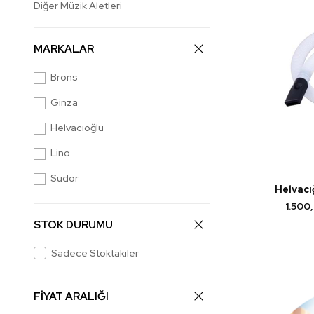
Diğer Müzik Aletleri
MARKALAR
Brons
Ginza
Helvacıoğlu
Lino
Südor
Helvacı
1.500
STOK DURUMU
Sadece Stoktakiler
FİYAT ARALIĞI