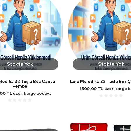
Stokta Yok
Stokta Yok
lodika 32 Tuşlu Bez Çanta
Lino Melodika 32 Tuşlu Bez 
Pembe
1.500,00 TL üzeri kargo 
,00 TL üzeri kargo bedava