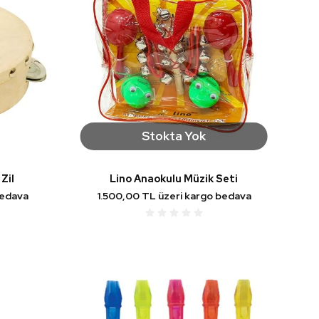
Stokta Yok
 Zil
Lino Anaokulu Müzik Seti
bedava
1.500,00 TL üzeri kargo bedava