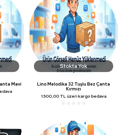
Stokta Yok
Çanta Mavi
Lino Melodika 32 Tuşlu Bez Çanta
Kırmızı
bedava
1.500,00 TL üzeri kargo bedava