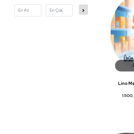
Lino Me
1.500