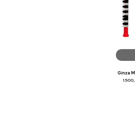
Ginza M
1.500