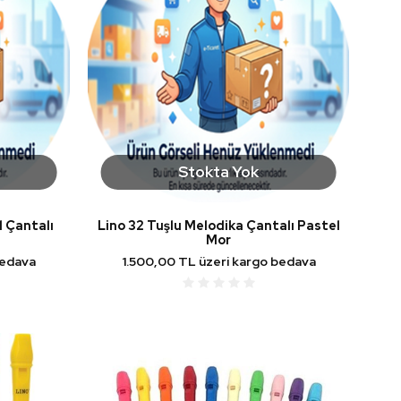
Stokta Yok
l Çantalı
Lino 32 Tuşlu Melodika Çantalı Pastel
Mor
bedava
1.500,00 TL üzeri kargo bedava