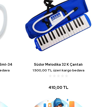
 Sml-34
Südor Melodika 32 K Çantalı
bedava
1.500,00 TL üzeri kargo bedava
410,00 TL