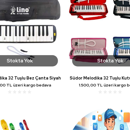
Stokta Yok
Stokta Yok
dika 32 Tuşlu Bez Çanta Siyah
Südor Melodika 32 Tuşlu Ku
,00 TL üzeri kargo bedava
1.500,00 TL üzeri kargo 