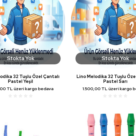
Stokta Yok
Stokta Yok
odika 32 Tuşlu Özel Çantalı
Lino Melodika 32 Tuşlu Öze
Pastel Yeşil
Pastel Sarı
,00 TL üzeri kargo bedava
1.500,00 TL üzeri kargo 