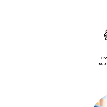
Bro
1.500