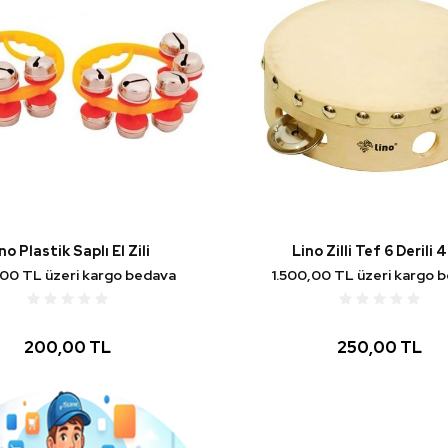
no Plastik Saplı El Zili
Lino Zilli Tef 6 Derili 4
,00 TL üzeri kargo bedava
1.500,00 TL üzeri kargo 
200,00 TL
250,00 TL