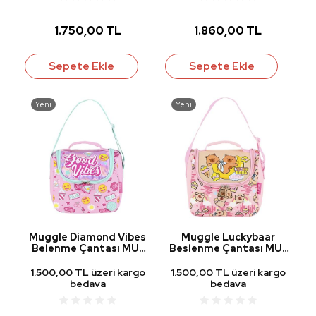
1.750,00 TL
1.860,00 TL
Sepete Ekle
Sepete Ekle
Yeni
Yeni
Muggle Diamond Vibes
Muggle Luckybaar
Belenme Çantası MU-
Beslenme Çantası MU-
9484
7957
1.500,00 TL üzeri kargo
1.500,00 TL üzeri kargo
bedava
bedava