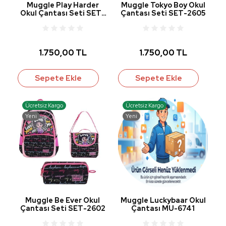
Muggle Play Harder
Muggle Tokyo Boy Okul
Okul Çantası Seti SET-
Çantası Seti SET-2605
2604
1.750,00 TL
1.750,00 TL
Sepete Ekle
Sepete Ekle
Ücretsiz Kargo
Ücretsiz Kargo
Yeni
Yeni
Muggle Be Ever Okul
Muggle Luckybaar Okul
Çantası Seti SET-2602
Çantası MU-6741