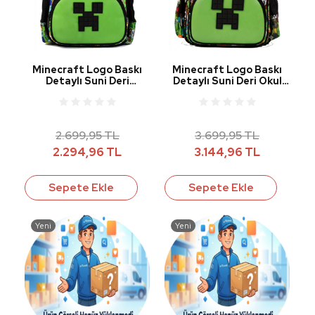
Minecraft Logo Baskı
Minecraft Logo Baskı
Detaylı Suni Deri
Detaylı Suni Deri Okul
Anaokulu Çantası 26601
Çantası 26600
2.699,95 TL
3.699,95 TL
2.294,96 TL
3.144,96 TL
Sepete Ekle
Sepete Ekle
Yeni
Yeni