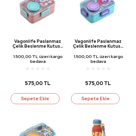
Vagonlife Paslanmaz
Vagonlife Paslanmaz
Çelik Beslenme Kutusu
Çelik Beslenme Kutusu
Kedi
Deniz Kızı
1.500,00 TL üzeri kargo
1.500,00 TL üzeri kargo
bedava
bedava
575,00 TL
575,00 TL
Sepete Ekle
Sepete Ekle