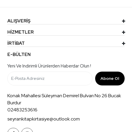
ALIŞVERİŞ
HİZMETLER
İRTİBAT
E-BÜLTEN
Yeni Ve Indirimli Ürünlerden Haberdar Olun !
Abone Ol
Konak Mahallesi Süleyman Demirel Bulvarı No 26 Bucak
Burdur
02483253616
seyrankitapkirtasiye@outlook.com