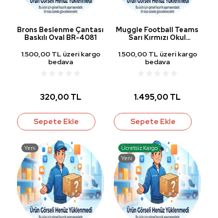
Brons Beslenme Çantası
Muggle Football Teams
Baskılı Oval BR-4081
Sarı Kırmızı Okul
Çantası MU-8322
1.500,00 TL üzeri kargo
1.500,00 TL üzeri kargo
bedava
bedava
320,00 TL
1.495,00 TL
Sepete Ekle
Sepete Ekle
Yeni
Ücretsiz Kargo
Yeni