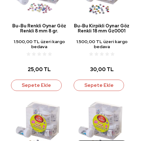
Bu-Bu Renkli Oynar Göz
Bu-Bu Kirpikli Oynar Göz
Renkli 8 mm 8 gr.
Renkli 18 mm Gz0001
1.500,00 TL üzeri kargo
1.500,00 TL üzeri kargo
bedava
bedava
25,00 TL
30,00 TL
Sepete Ekle
Sepete Ekle