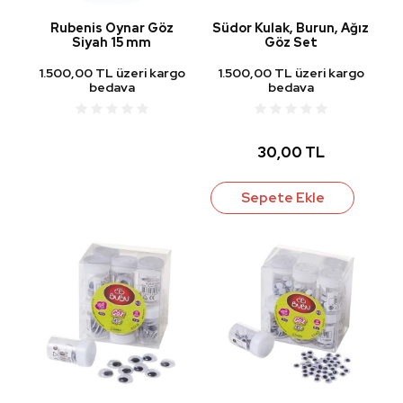
Rubenis Oynar Göz
Südor Kulak, Burun, Ağız
Siyah 15 mm
Göz Set
1.500,00 TL üzeri kargo
1.500,00 TL üzeri kargo
bedava
bedava
30,00 TL
Sepete Ekle