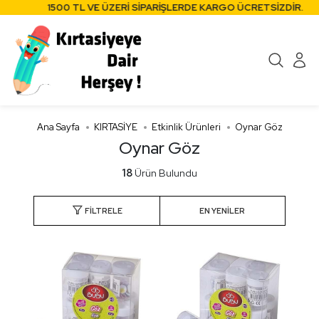
1500 TL VE ÜZERİ SİPARİŞLERDE KARGO ÜCRETSİZDİR.
Ana Sayfa
KIRTASİYE
Etkinlik Ürünleri
Oynar Göz
Oynar Göz
18
Ürün Bulundu
FILTRELE