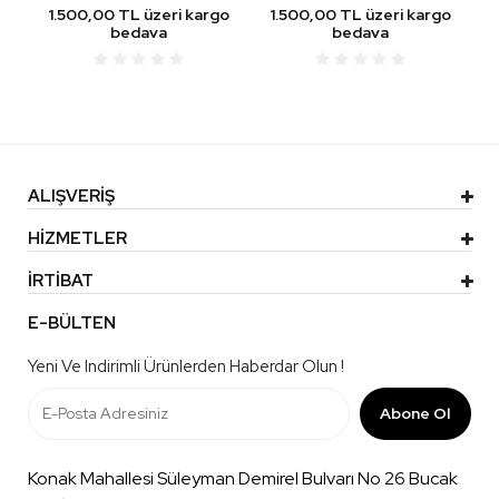
1.500,00 TL üzeri kargo
1.500,00 TL üzeri kargo
bedava
bedava
ALIŞVERİŞ
HİZMETLER
İRTİBAT
E-BÜLTEN
Yeni Ve Indirimli Ürünlerden Haberdar Olun !
Abone Ol
Konak Mahallesi Süleyman Demirel Bulvarı No 26 Bucak