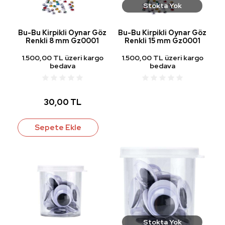
Stokta Yok
Bu-Bu Kirpikli Oynar Göz
Bu-Bu Kirpikli Oynar Göz
Renkli 8 mm Gz0001
Renkli 15 mm Gz0001
1.500,00 TL üzeri kargo
1.500,00 TL üzeri kargo
bedava
bedava
30,00 TL
Sepete Ekle
Stokta Yok