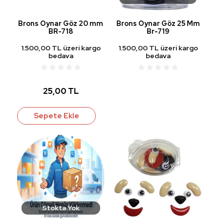
Brons Oynar Göz 20 mm
Brons Oynar Göz 25 Mm
BR-718
Br-719
1.500,00 TL üzeri kargo
1.500,00 TL üzeri kargo
bedava
bedava
25,00 TL
Sepete Ekle
Stokta Yok