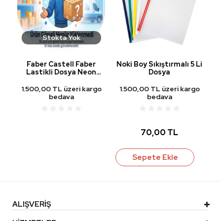
Stokta Yok
Faber Castell Faber
Noki Boy Sıkıştırmalı 5 Li
Lastikli Dosya Neon
Dosya
Siyah
1.500,00 TL üzeri kargo
1.500,00 TL üzeri kargo
bedava
bedava
70,00 TL
Sepete Ekle
ALIŞVERİŞ