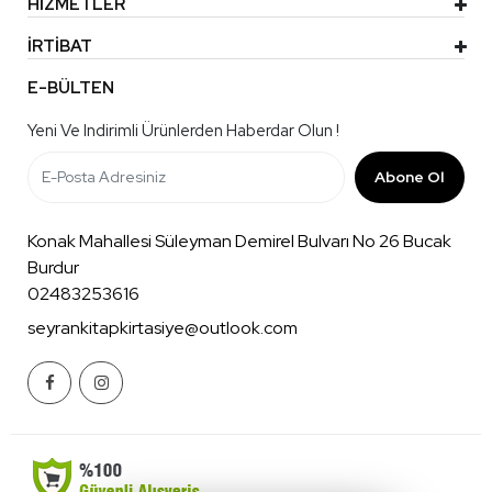
HİZMETLER
İRTİBAT
E-BÜLTEN
Yeni Ve Indirimli Ürünlerden Haberdar Olun !
Abone Ol
Konak Mahallesi Süleyman Demirel Bulvarı No 26 Bucak
Burdur
02483253616
seyrankitapkirtasiye@outlook.com