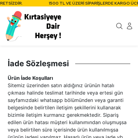
RETSİZDİR.
1500 TL VE ÜZERİ SİPARİŞLERDE KARGO ÜCR
İade Sözleşmesi
Ürün İade Koşulları
Sitemiz üzerinden satın aldığınız ürünün hatalı
çıkması halinde teslimat tarihinde veya ertesi gün
sayfamızdaki whatsapp bölümünden veya garanti
belgesinde belirtilen iletişim şekillerini kullanarak
bizimle iletişim kurmanız gerekmektedir. Sipariş
edilen ürün hatası müşteri kullanımından oluşmuşsa
veya belirtilen süre içerisinde ürün kullanılmışsa
ürünün iadesi yapılmaz. Hasarlı ürün veya iade vb.