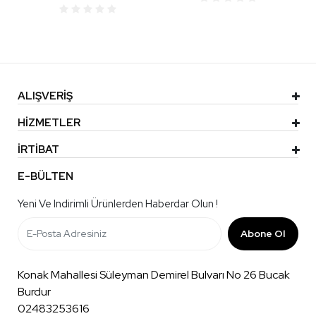
ALIŞVERİŞ
HİZMETLER
İRTİBAT
E-BÜLTEN
Yeni Ve Indirimli Ürünlerden Haberdar Olun !
Abone Ol
Konak Mahallesi Süleyman Demirel Bulvarı No 26 Bucak
Burdur
02483253616