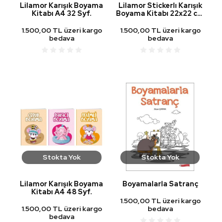
Lilamor Karışık Boyama
Lilamor Stickerlı Karışık
Kitabı A4 32 Syf.
Boyama Kitabı 22x22 cm
48 Syf.
1.500,00 TL üzeri kargo
1.500,00 TL üzeri kargo
bedava
bedava
Stokta Yok
Stokta Yok
Lilamor Karışık Boyama
Boyamalarla Satranç
Kitabı A4 48 Syf.
1.500,00 TL üzeri kargo
1.500,00 TL üzeri kargo
bedava
bedava