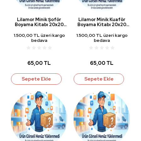
Lilamor Minik Şoför
Lilamor Minik Kuaför
Boyama Kitabı 20x20
Boyama Kitabı 20x20
cm 24 Yp.
cm 24 Yp.
1.500,00 TL üzeri kargo
1.500,00 TL üzeri kargo
bedava
bedava
65,00 TL
65,00 TL
Sepete Ekle
Sepete Ekle