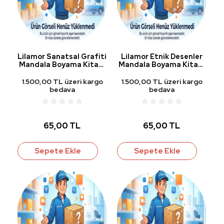
Lilamor Sanatsal Grafiti
Lilamor Etnik Desenler
Mandala Boyama Kitabı
Mandala Boyama Kitabı
20x20 cm 24 Yp.
20x20 cm 24 Yp.
1.500,00 TL üzeri kargo
1.500,00 TL üzeri kargo
bedava
bedava
65,00 TL
65,00 TL
Sepete Ekle
Sepete Ekle