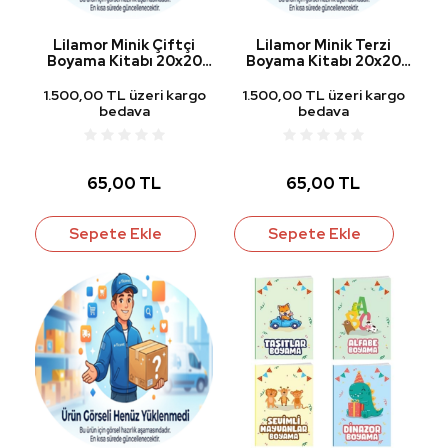
Lilamor Minik Çiftçi
Lilamor Minik Terzi
Boyama Kitabı 20x20
Boyama Kitabı 20x20
cm 24 Yp.
cm 24 Yp.
1.500,00 TL üzeri kargo
1.500,00 TL üzeri kargo
bedava
bedava
65,00 TL
65,00 TL
Sepete Ekle
Sepete Ekle