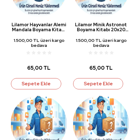
Lilamor Hayvanlar Alemi
Lilamor Minik Astronot
Mandala Boyama Kitabı
Boyama Kitabı 20x20
20x20 cm 24 Yp.
cm 24 Yp.
1.500,00 TL üzeri kargo
1.500,00 TL üzeri kargo
bedava
bedava
65,00 TL
65,00 TL
Sepete Ekle
Sepete Ekle