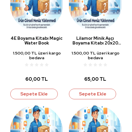
4E Boyama Kitabı Magic
Lilamor Minik Aşçı
Water Book
Boyama Kitabı 20x20
cm 24 Yp.
1.500,00 TL üzeri kargo
1.500,00 TL üzeri kargo
bedava
bedava
60,00 TL
65,00 TL
Sepete Ekle
Sepete Ekle