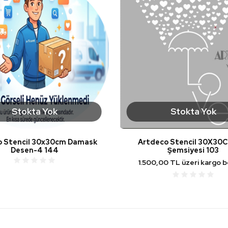
Stokta Yok
Stokta Yok
o Stencil 30x30cm Damask
Artdeco Stencil 30X30
Desen-4 144
Şemsiyesi 103
1.500,00 TL üzeri kargo 