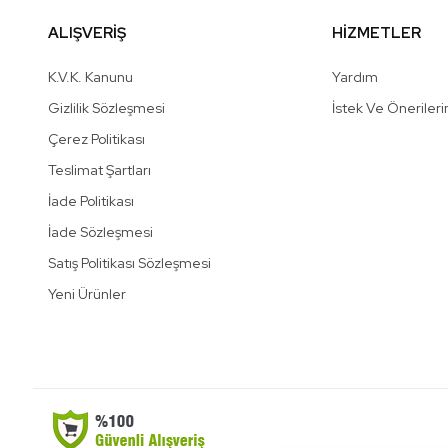
ALIŞVERİŞ
HİZMETLER
K.V.K. Kanunu
Yardım
Gizlilik Sözleşmesi
İstek Ve Önerileri
Çerez Politikası
Teslimat Şartları
İade Politikası
İade Sözleşmesi
Satış Politikası Sözleşmesi
Yeni Ürünler