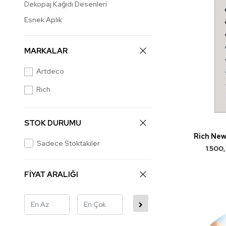
Dekopaj Kağıdı Desenleri
Esnek Aplik
MARKALAR
Artdeco
Rich
STOK DURUMU
Rich New
Sadece Stoktakiler
1.500
FİYAT ARALIĞI