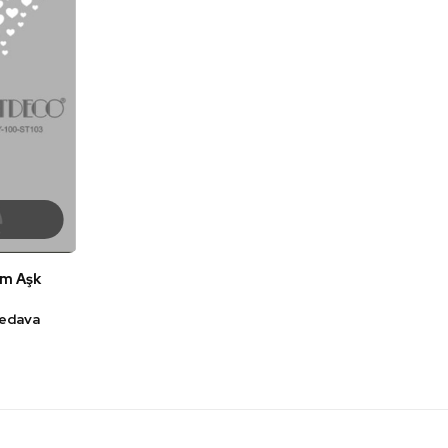
Cm Aşk
bedava