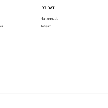
İRTİBAT
Hakkımızda
niz
İletişim