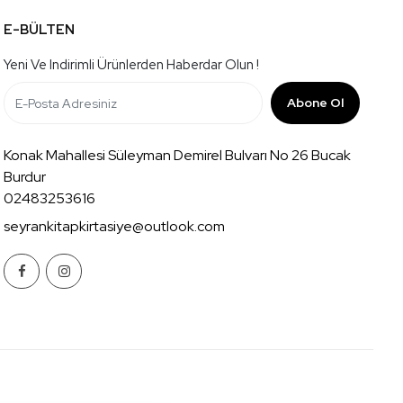
E-BÜLTEN
Yeni Ve Indirimli Ürünlerden Haberdar Olun !
Abone Ol
Konak Mahallesi Süleyman Demirel Bulvarı No 26 Bucak
Burdur
02483253616
seyrankitapkirtasiye@outlook.com