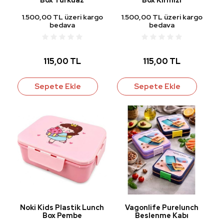
1.500,00 TL üzeri kargo
1.500,00 TL üzeri kargo
bedava
bedava
115,00 TL
115,00 TL
Sepete Ekle
Sepete Ekle
Noki Kids Plastik Lunch
Vagonlife Purelunch
Box Pembe
Beslenme Kabı