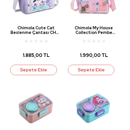
Chimola Cute Cat
Chimola My House
Beslenme Çantası CHM-
Collection Pembe
BS0001
Beslenme Çantası CHM-
BS0020-1
1.885,00 TL
1.990,00 TL
Sepete Ekle
Sepete Ekle