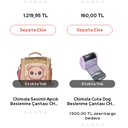
1.219,95 TL
160,00 TL
Sepete Ekle
Sepete Ekle
Stokta Yok
Stokta Yok
Chimola Sevimli Ayıcık
Chimola Cute Dog
Beslenme Çantası CHM-
Beslenme Çantası CHM-
BS0035
BS0029
1.500,00 TL üzeri kargo
bedava