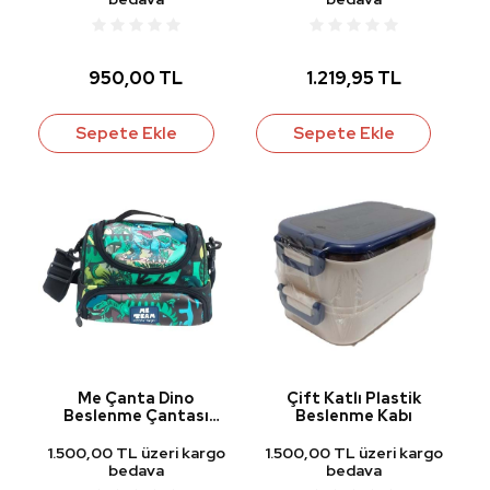
950,00 TL
1.219,95 TL
Sepete Ekle
Sepete Ekle
Me Çanta Dino
Çift Katlı Plastik
Beslenme Çantası
Beslenme Kabı
25058
1.500,00 TL üzeri kargo
1.500,00 TL üzeri kargo
bedava
bedava