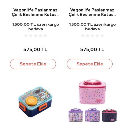
Vagonlife Paslanmaz
Vagonlife Paslanmaz
Çelik Beslenme Kutusu
Çelik Beslenme Kutusu
Kedi
Deniz Kızı
1.500,00 TL üzeri kargo
1.500,00 TL üzeri kargo
bedava
bedava
575,00 TL
575,00 TL
Sepete Ekle
Sepete Ekle