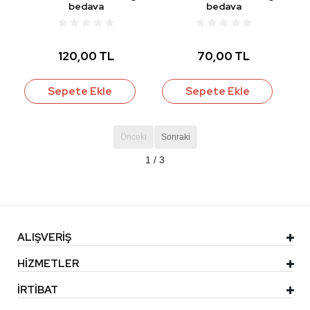
bedava
bedava
120,00 TL
70,00 TL
Sepete Ekle
Sepete Ekle
Önceki
Sonraki
1 / 3
ALIŞVERİŞ
HİZMETLER
İRTİBAT