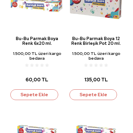
Bu-Bu Parmak Boya
Bu-Bu Parmak Boya 12
Renk 6x20 ml.
Renk Birleşik Pot 20 ml.
1.500,00 TL üzeri kargo
1.500,00 TL üzeri kargo
bedava
bedava
60,00 TL
135,00 TL
Sepete Ekle
Sepete Ekle