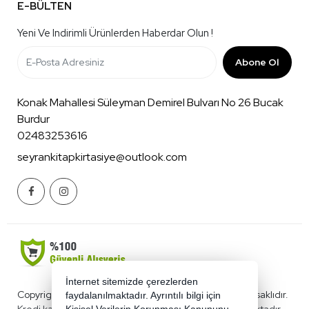
E-BÜLTEN
Yeni Ve Indirimli Ürünlerden Haberdar Olun !
Abone Ol
Konak Mahallesi Süleyman Demirel Bulvarı No 26 Bucak
Burdur
02483253616
seyrankitapkirtasiye@outlook.com
İnternet sitemizde çerezlerden
Copyright 2026 benimkirtasiyecim.com - Tüm hakları saklıdır.
faydalanılmaktadır. Ayrıntılı bilgi için
Kredi kartı bilgileriniz 256bit SSL sertifikası ile korunmaktadır.