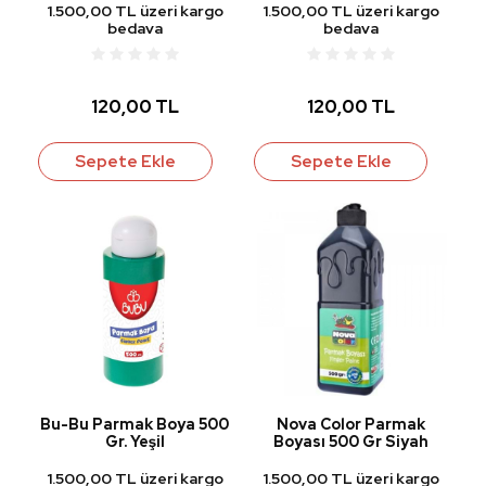
1.500,00 TL üzeri kargo
1.500,00 TL üzeri kargo
bedava
bedava
120,00 TL
120,00 TL
Sepete Ekle
Sepete Ekle
Bu-Bu Parmak Boya 500
Nova Color Parmak
Gr. Yeşil
Boyası 500 Gr Siyah
1.500,00 TL üzeri kargo
1.500,00 TL üzeri kargo