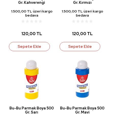
Gr. Kahverengi
Gr. Kırmızı
1.500,00 TL üzeri kargo
1.500,00 TL üzeri kargo
bedava
bedava
120,00 TL
120,00 TL
Sepete Ekle
Sepete Ekle
Bu-Bu Parmak Boya 500
Bu-Bu Parmak Boya 500
Gr. Sarı
Gr. Mavi