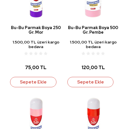
Bu-Bu Parmak Boya 250
Bu-Bu Parmak Boya 500
Gr. Mor
Gr. Pembe
1.500,00 TL üzeri kargo
1.500,00 TL üzeri kargo
bedava
bedava
75,00 TL
120,00 TL
Sepete Ekle
Sepete Ekle