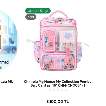
Ücretsiz Kargo
Yeni
tası MU-
Chimola My House My Collection Pembe
Sırt Çantası 16" CHM-CN0054-1
3.100,00 TL