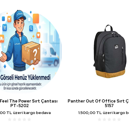
Feel The Power Sırt Çantası
Panther Out Of Office Sırt 
PT-5202
5157
,00 TL üzeri kargo bedava
1.500,00 TL üzeri kargo 