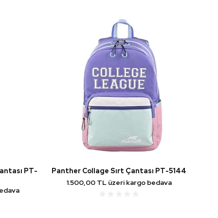
Çantası PT-
Panther Collage Sırt Çantası PT-5144
1.500,00 TL üzeri kargo bedava
bedava