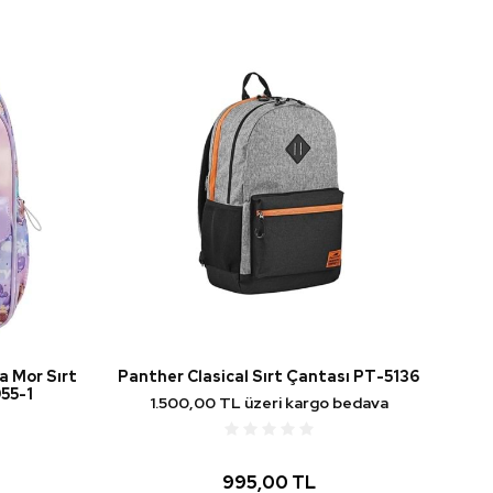
a Mor Sırt
Panther Clasical Sırt Çantası PT-5136
55-1
1.500,00 TL üzeri kargo bedava
995,00 TL