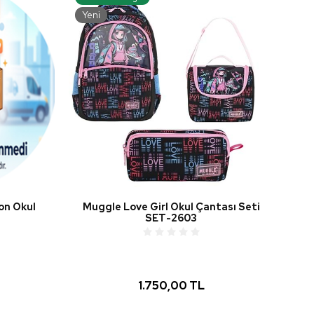
Yeni
on Okul
Muggle Love Girl Okul Çantası Seti
SET-2603
1.750,00 TL