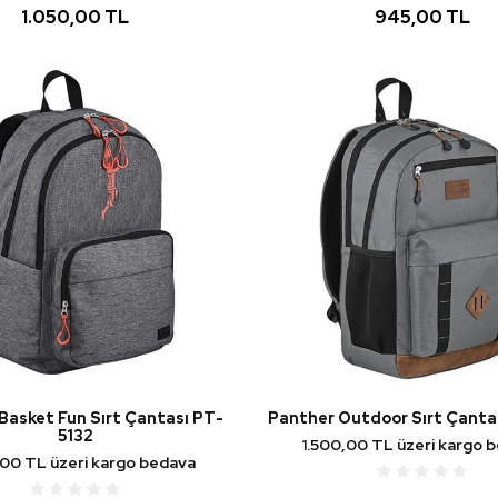
1.050,00 TL
945,00 TL
Basket Fun Sırt Çantası PT-
Panther Outdoor Sırt Çanta
5132
1.500,00 TL üzeri kargo 
,00 TL üzeri kargo bedava