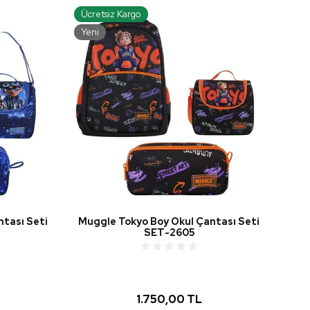
Ücretsiz Kargo
Yeni
ntası Seti
Muggle Tokyo Boy Okul Çantası Seti
SET-2605
1.750,00 TL