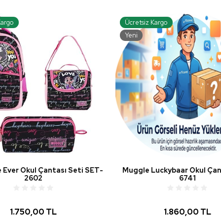
Kargo
Ücretsiz Kargo
Yeni
 Ever Okul Çantası Seti SET-
Muggle Luckybaar Okul Çan
2602
6741
1.750,00 TL
1.860,00 TL