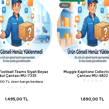
Yeni
Football Teams Siyah Beyaz
Muggle Kapitone Collecti
kul Çantası MU-7335
Çantası MU-6822
,00 TL üzeri kargo bedava
1.495,00 TL
1.690,00 TL