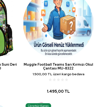
 Suni Deri
Muggle Football Teams Sarı Kırmızı Okul
0
Çantası MU-8322
1.500,00 TL üzeri kargo bedava
1.495,00 TL
Ücretsiz Kargo