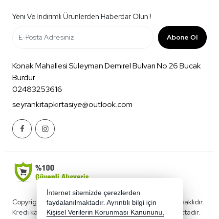
Yeni Ve Indirimli Ürünlerden Haberdar Olun !
Abone Ol
Konak Mahallesi Süleyman Demirel Bulvarı No 26 Bucak
Burdur
02483253616
seyrankitapkirtasiye@outlook.com
İnternet sitemizde çerezlerden
Copyright 2026 benimkirtasiyecim.com - Tüm hakları saklıdır.
faydalanılmaktadır. Ayrıntılı bilgi için
Kredi kartı bilgileriniz 256bit SSL sertifikası ile korunmaktadır.
Kişisel Verilerin Korunması Kanununu,