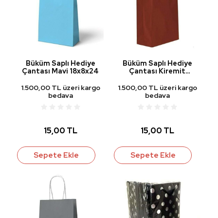
Büküm Saplı Hediye
Büküm Saplı Hediye
Çantası Mavi 18x8x24
Çantası Kiremit
18x8x24
1.500,00 TL üzeri kargo
1.500,00 TL üzeri kargo
bedava
bedava
15,00 TL
15,00 TL
Sepete Ekle
Sepete Ekle