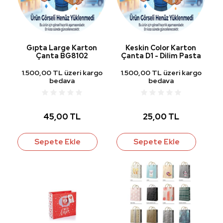
Gıpta Large Karton
Keskin Color Karton
Çanta BG8102
Çanta D1 - Dilim Pasta
1.500,00 TL üzeri kargo
1.500,00 TL üzeri kargo
bedava
bedava
45,00 TL
25,00 TL
Sepete Ekle
Sepete Ekle