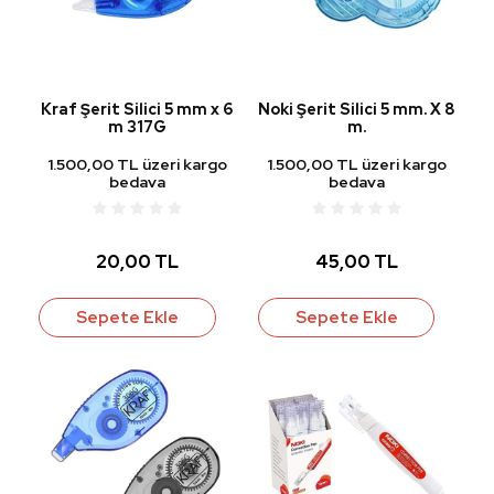
Kraf Şerit Silici 5 mm x 6
Noki Şerit Silici 5 mm. X 8
m 317G
m.
1.500,00 TL üzeri kargo
1.500,00 TL üzeri kargo
bedava
bedava
20,00 TL
45,00 TL
Sepete Ekle
Sepete Ekle