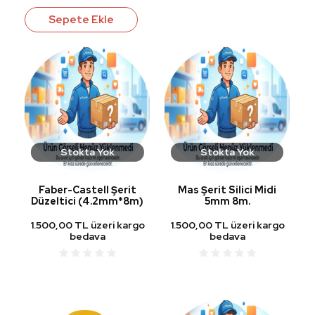
Sepete Ekle
Stokta Yok
Stokta Yok
Faber-Castell Şerit
Mas Şerit Silici Midi
Düzeltici (4.2mm*8m)
5mm 8m.
1.500,00 TL üzeri kargo
1.500,00 TL üzeri kargo
bedava
bedava