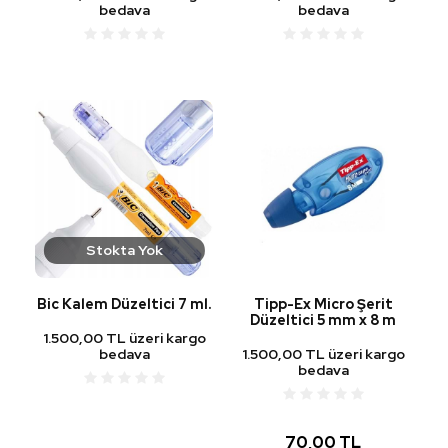
bedava
bedava
Stokta Yok
Bic Kalem Düzeltici 7 ml.
Tipp-Ex Micro Şerit
Düzeltici 5 mm x 8 m
1.500,00 TL üzeri kargo
bedava
1.500,00 TL üzeri kargo
bedava
70,00 TL