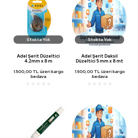
Stokta Yok
Stokta Yok
Adel Şerit Düzeltici
Adel Şerit Daksil
4.2mm x 8 m
Düzeltici 5 mm x 8 mt
1.500,00 TL üzeri kargo
1.500,00 TL üzeri kargo
bedava
bedava