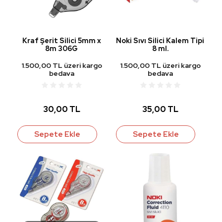
Kraf Şerit Silici 5mm x
Noki Sıvı Silici Kalem Tipi
8m 306G
8 ml.
1.500,00 TL üzeri kargo
1.500,00 TL üzeri kargo
bedava
bedava
30,00 TL
35,00 TL
Sepete Ekle
Sepete Ekle