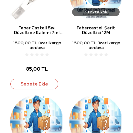
Stokta Yok
Faber Castell Sıvı
Fabercastell Şerit
Düzeltme Kalemi 7ml
Düzeltici 12M
9405
1.500,00 TL üzeri kargo
1.500,00 TL üzeri kargo
bedava
bedava
85,00 TL
Sepete Ekle