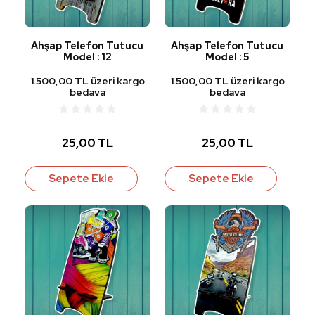
Ahşap Telefon Tutucu
Ahşap Telefon Tutucu
Model : 12
Model : 5
1.500,00 TL üzeri kargo
1.500,00 TL üzeri kargo
bedava
bedava
25,00 TL
25,00 TL
Sepete Ekle
Sepete Ekle