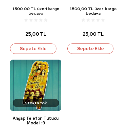
1.500,00 TL üzeri kargo
1.500,00 TL üzeri kargo
bedava
bedava
25,00 TL
25,00 TL
Sepete Ekle
Sepete Ekle
Stokta Yok
Ahşap Telefon Tutucu
Model : 9