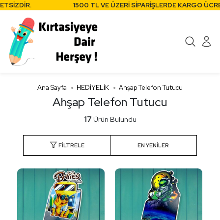
İZDİR.
1500 TL VE ÜZERİ SİPARİŞLERDE KARGO ÜCRETSİ
Ana Sayfa
HEDİYELİK
Ahşap Telefon Tutucu
Ahşap Telefon Tutucu
17
Ürün Bulundu
FILTRELE