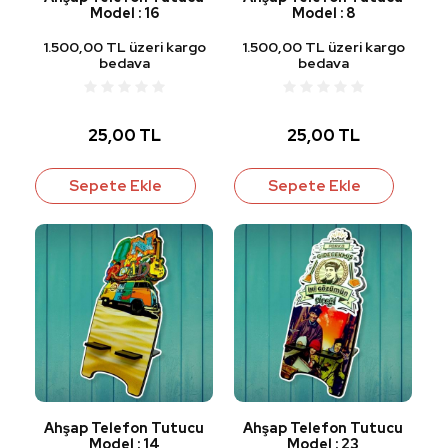
Model : 16
Model : 8
1.500,00 TL üzeri kargo
1.500,00 TL üzeri kargo
bedava
bedava
25,00 TL
25,00 TL
Sepete Ekle
Sepete Ekle
Ahşap Telefon Tutucu
Ahşap Telefon Tutucu
Model : 14
Model : 23