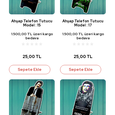
Ahşap Telefon Tutucu
Ahşap Telefon Tutucu
Model : 15
Model : 17
1.500,00 TL üzeri kargo
1.500,00 TL üzeri kargo
bedava
bedava
25,00 TL
25,00 TL
Sepete Ekle
Sepete Ekle