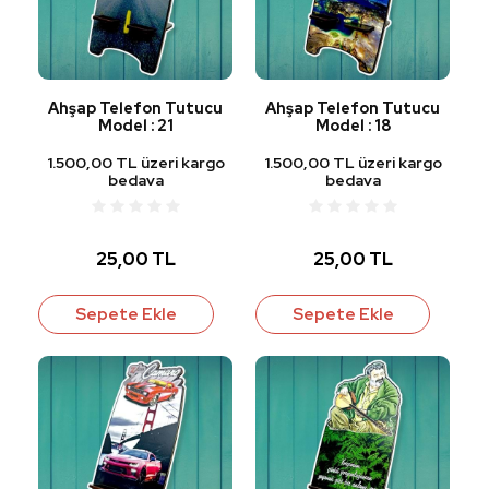
Ahşap Telefon Tutucu
Ahşap Telefon Tutucu
Model : 21
Model : 18
1.500,00 TL üzeri kargo
1.500,00 TL üzeri kargo
bedava
bedava
25,00 TL
25,00 TL
Sepete Ekle
Sepete Ekle