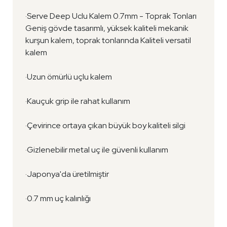
·Serve Deep Uclu Kalem 0.7mm - Toprak Tonları
Geniş gövde tasarımlı, yüksek kaliteli mekanik
kurşun kalem, toprak tonlarında Kaliteli versatil
kalem
·Uzun ömürlü uçlu kalem
·Kauçuk grip ile rahat kullanım
·Çevirince ortaya çıkan büyük boy kaliteli silgi
·Gizlenebilir metal uç ile güvenli kullanım
·Japonya'da üretilmiştir
·0.7 mm uç kalınlığı