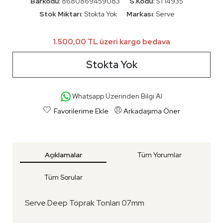
Barkodu:
8680869459083
S.Kodu:
ST14935
Stok Miktarı:
Stokta Yok
Markası:
Serve
1.500,00 TL üzeri kargo bedava
Stokta Yok
Whatsapp Üzerinden Bilgi Al
Favorilerime Ekle
Arkadaşıma Öner
Açıklamalar
Tüm Yorumlar
Tüm Sorular
Serve Deep Toprak Tonları 07mm