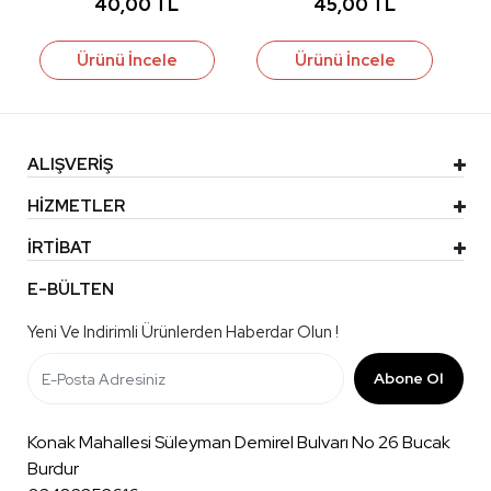
40,00 TL
45,00 TL
Ürünü İncele
Ürünü İncele
ALIŞVERİŞ
HİZMETLER
İRTİBAT
E-BÜLTEN
Yeni Ve Indirimli Ürünlerden Haberdar Olun !
Abone Ol
Konak Mahallesi Süleyman Demirel Bulvarı No 26 Bucak
Burdur