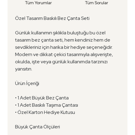
Tüm Yorumlar
Tüm Sorular
Özel Tasarım Baskılı Bez Çanta Seti
Günlük kullanımın şıklıkla buluştuğu bu özel
tasarım bez çanta seti, hem kendiniz hem de
sevdikleriniz için harika bir hediye seçeneğidir.
Modern ve dikkat çekici tasarımıyla alışverişte,
okulda, işte veya günlük kullanımda tarzınızı
yansıtın.
Ürün İçeriği
• 1 Adet Büyük Bez Çanta
• 1 Adet Baskılı Taşıma Çantası
• Özel Karton Hediye Kutusu
Büyük Çanta Ölçüleri