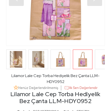
Lilamor Lale Cep Torba Hediyelik Bez Çanta LLM-
HDY0952
Henüz Değerlendirilmemiş
İlk Sen Değerlendir
Lilamor Lale Cep Torba Hediyelik
Bez Çanta LLM-HDY0952