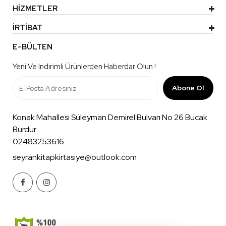
HİZMETLER
İRTİBAT
E-BÜLTEN
Yeni Ve Indirimli Ürünlerden Haberdar Olun !
Abone Ol
Konak Mahallesi Süleyman Demirel Bulvarı No 26 Bucak
Burdur
02483253616
seyrankitapkirtasiye@outlook.com