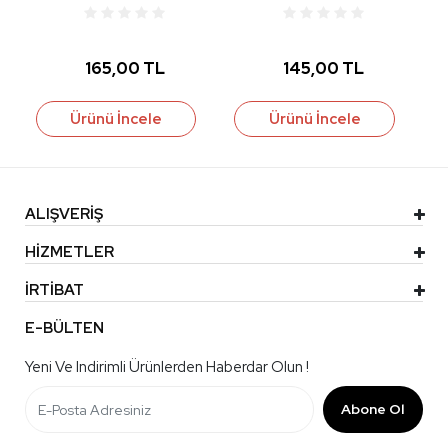
165,00 TL
145,00 TL
Ürünü İncele
Ürünü İncele
ALIŞVERİŞ
HİZMETLER
İRTİBAT
E-BÜLTEN
Yeni Ve Indirimli Ürünlerden Haberdar Olun !
Abone Ol