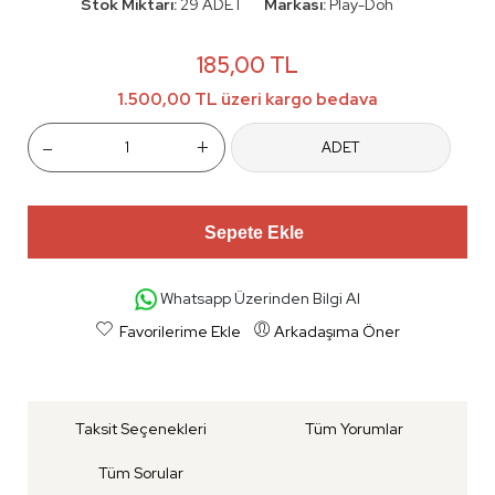
Stok Miktarı:
29 ADET
Markası:
Play-Doh
185,00 TL
1.500,00 TL üzeri kargo bedava
-
+
ADET
Sepete Ekle
Whatsapp Üzerinden Bilgi Al
Favorilerime Ekle
Arkadaşıma Öner
Taksit Seçenekleri
Tüm Yorumlar
Tüm Sorular