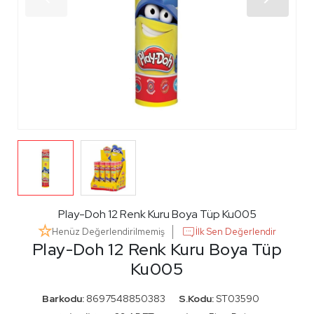
Play-Doh 12 Renk Kuru Boya Tüp Ku005
Henüz Değerlendirilmemiş
İlk Sen Değerlendir
Play-Doh 12 Renk Kuru Boya Tüp
Ku005
Barkodu:
8697548850383
S.Kodu:
ST03590