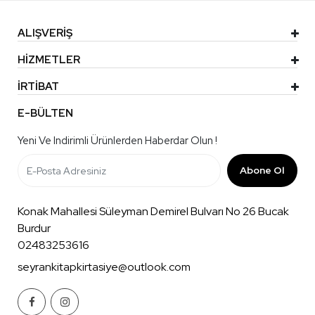
ALIŞVERİŞ
HİZMETLER
İRTİBAT
E-BÜLTEN
Yeni Ve Indirimli Ürünlerden Haberdar Olun !
Abone Ol
Konak Mahallesi Süleyman Demirel Bulvarı No 26 Bucak
Burdur
02483253616
seyrankitapkirtasiye@outlook.com