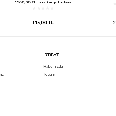
,00 TL üzeri kargo bedava
145,00 TL
265,00 TL
İRTİBAT
Hakkımızda
niz
İletişim