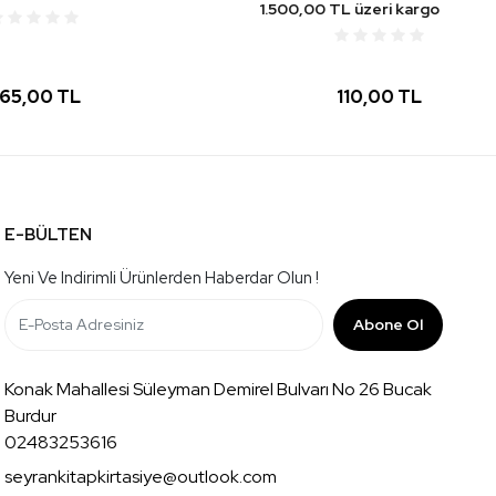
1.500,00 TL üzeri kargo bedava
110,00 TL
E-BÜLTEN
Yeni Ve Indirimli Ürünlerden Haberdar Olun !
Abone Ol
Konak Mahallesi Süleyman Demirel Bulvarı No 26 Bucak
Burdur
02483253616
seyrankitapkirtasiye@outlook.com