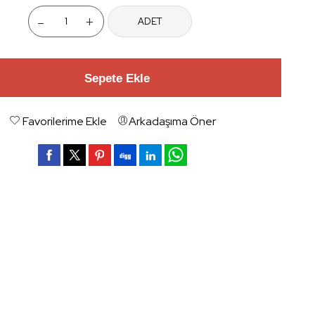
-
+
ADET
Sepete Ekle
Favorilerime Ekle
Arkadaşıma Öner