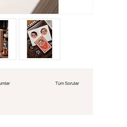
umlar
Tüm Sorular