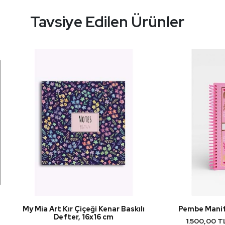
Tavsiye Edilen Ürünler
Art Kır Çiçeği Kenar Baskılı
Pembe Manifest Günlüğü S
Defter, 16x16 cm
1.500,00 TL üzeri kargo 