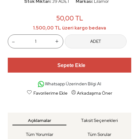
Stok Miktarı:
39 ADET
Markası:
Lilamor
50,00 TL
1.500,00 TL üzeri kargo bedava
-
+
ADET
Sepete Ekle
Whatsapp Üzerinden Bilgi Al
Favorilerime Ekle
Arkadaşıma Öner
Açıklamalar
Taksit Seçenekleri
Tüm Yorumlar
Tüm Sorular