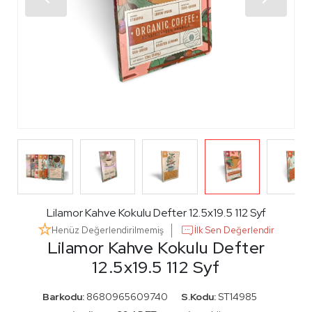
Lilamor Kahve Kokulu Defter 12.5x19.5 112 Syf
Henüz Değerlendirilmemiş
İlk Sen Değerlendir
Lilamor Kahve Kokulu Defter
12.5x19.5 112 Syf
Barkodu:
8680965609740
S.Kodu:
ST14985