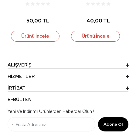
50,00 TL
40,00 TL
Ürünü İncele
Ürünü İncele
ALIŞVERİŞ
HİZMETLER
İRTİBAT
E-BÜLTEN
Yeni Ve Indirimli Ürünlerden Haberdar Olun !
Abone Ol