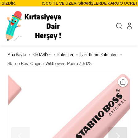
İZDİR.
1500 TL VE ÜZERİ SİPARİŞLERDE KARGO ÜCRETSİ
Ana Sayfa
KIRTASİYE
Kalemler
İşaretleme Kalemleri
Stabilo Boss Original Wildflowers Pudra 70/128