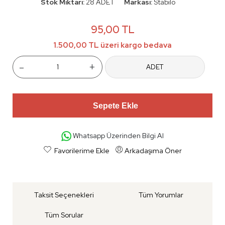
Stok Miktarı:
28 ADET
Markası:
Stabilo
95,00 TL
1.500,00 TL üzeri kargo bedava
-
+
ADET
Sepete Ekle
Whatsapp Üzerinden Bilgi Al
Favorilerime Ekle
Arkadaşıma Öner
Taksit Seçenekleri
Tüm Yorumlar
Tüm Sorular