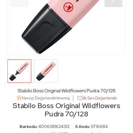
Stabilo Boss Original Wildflowers Pudra 70/128
Henüz Değerlendirilmemiş
İlk Sen Değerlendir
Stabilo Boss Original Wildflowers
Pudra 70/128
Barkodu:
4006381624312
S.Kodu:
ST16684